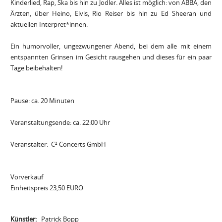
Kinderlied, Rap, Ska bis hin zu Jodler. Alles ist möglich: von ABBA, den
Ärzten, über Heino, Elvis, Rio Reiser bis hin zu Ed Sheeran und
aktuellen Interpret*innen.
Ein humorvoller, ungezwungener Abend, bei dem alle mit einem
entspannten Grinsen im Gesicht rausgehen und dieses für ein paar
Tage beibehalten!
Pause: ca. 20 Minuten
Veranstaltungsende: ca. 22:00 Uhr
Veranstalter: C² Concerts GmbH
Vorverkauf
Einheitspreis 23,50 EURO
Künstler:
Patrick Bopp