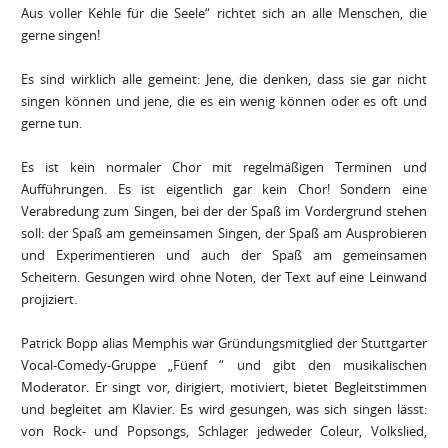
Aus voller Kehle für die Seele“ richtet sich an alle Menschen, die
gerne singen!
Es sind wirklich alle gemeint: Jene, die denken, dass sie gar nicht
singen können und jene, die es ein wenig können oder es oft und
gerne tun.
Es ist kein normaler Chor mit regelmäßigen Terminen und
Aufführungen. Es ist eigentlich gar kein Chor! Sondern eine
Verabredung zum Singen, bei der der Spaß im Vordergrund stehen
soll: der Spaß am gemeinsamen Singen, der Spaß am Ausprobieren
und Experimentieren und auch der Spaß am gemeinsamen
Scheitern. Gesungen wird ohne Noten, der Text auf eine Leinwand
projiziert.
Patrick Bopp alias Memphis war Gründungsmitglied der Stuttgarter
Vocal-Comedy-Gruppe „Füenf “ und gibt den musikalischen
Moderator. Er singt vor, dirigiert, motiviert, bietet Begleitstimmen
und begleitet am Klavier. Es wird gesungen, was sich singen lässt:
von Rock- und Popsongs, Schlager jedweder Coleur, Volkslied,