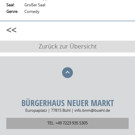
Saal:
Großer Saal
Genre:
Comedy
<<
Zurück zur Übersicht
BÜRGERHAUS NEUER MARKT
Europaplatz | 77815 Bühl | info.bnm@buehl.de
TEL: +49 7223 935 5305