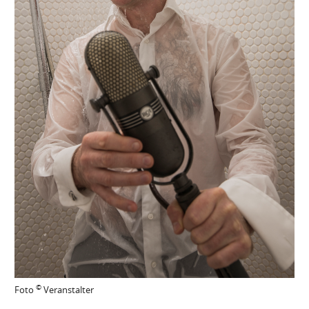
©
Foto
Veranstalter